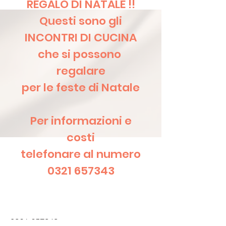
REGALO DI NATALE !!
Questi sono gli
INCONTRI DI CUCINA
che si possono
regalare
per le feste di Natale
Per informazioni e
costi
telefonare al numero
0321 657343
0321 657343