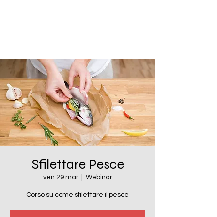
Sfilettare Pesce
ven 29 mar
  |  
Webinar
Corso su come sfilettare il pesce