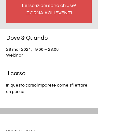
Le Iscrizioni sono chiuse!
TORNA AGLI EVENTI
Dove & Quando
29 mar 2024, 19:00 – 23:00
Webinar
Il corso
In questo corso imparete come sfilettare 
un pesce
0321 657343